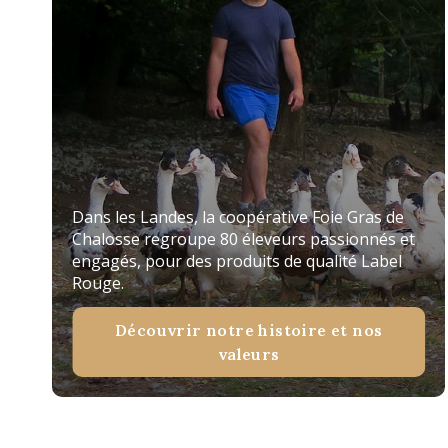
Dans les Landes, la coopérative Foie Gras de
Chalosse regroupe 80 éleveurs passionnés et
engagés, pour des produits de qualité Label
Rouge.
Découvrir notre histoire et nos
valeurs