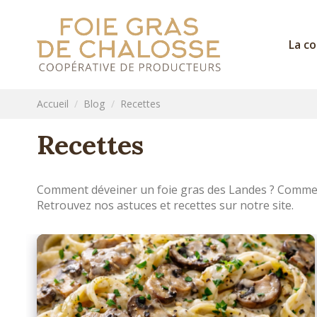
La c
Accueil
Blog
Recettes
Recettes
Comment déveiner un foie gras des Landes ? Comment 
Retrouvez nos astuces et recettes sur notre site.