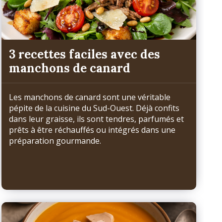
3 recettes faciles avec des
manchons de canard
Les manchons de canard sont une véritable
pépite de la cuisine du Sud-Ouest. Déjà confits
dans leur graisse, ils sont tendres, parfumés et
prêts à être réchauffés ou intégrés dans une
préparation gourmande.