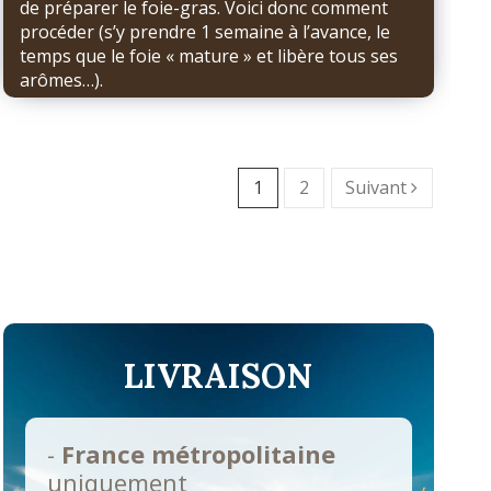
de préparer le foie-gras. Voici donc comment
procéder (s’y prendre 1 semaine à l’avance, le
temps que le foie « mature » et libère tous ses
arômes…).
1
2
Suivant
LIVRAISON
-
France métropolitaine
uniquement