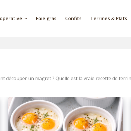
oopérative
Foie gras
Confits
Terrines & Plats
découper un magret ? Quelle est la vraie recette de terrine