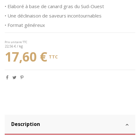
• Elaboré à base de canard gras du Sud-Ouest
• Une déclinaison de saveurs incontournables
• Format généreux
Prix unitaire TTC
22,56 € / kg
17,60 €
TTC
Description