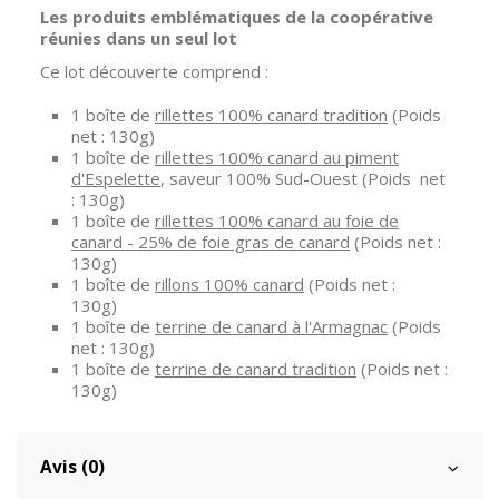
Les produits emblématiques de la coopérative
réunies dans un seul lot
Ce lot découverte comprend :
1 boîte de
rillettes 100% canard tradition
(Poids
net : 130g)
1 boîte de
rillettes 100% canard au piment
d'Espelette
, saveur 100% Sud-Ouest (Poids net
: 130g)
1 boîte de
rillettes 100% canard au foie de
canard - 25% de foie gras de canard
(Poids net :
130g)
1 boîte de
rillons 100% canard
(Poids net :
130g)
1 boîte de
terrine de canard à l'Armagnac
(Poids
net : 130g)
1 boîte de
terrine de canard tradition
(Poids net :
130g)
Avis (0)