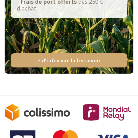
-
Frais de port offerts
dès 250 €
d'achat
+ d'infos sur la livraison