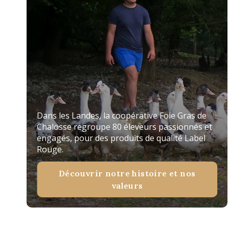
Dans les Landes, la coopérative Foie Gras de
Chalosse regroupe 80 éleveurs passionnés et
engagés, pour des produits de qualité Label
Rouge.
Découvrir notre histoire et nos
valeurs