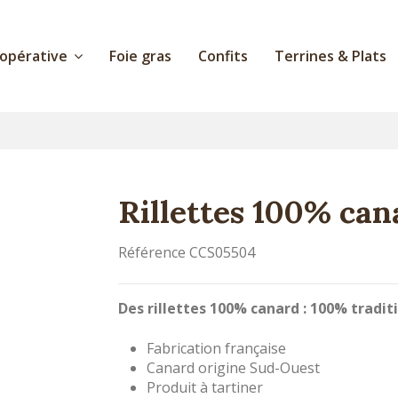
oopérative
Foie gras
Confits
Terrines & Plats
Rillettes 100% can
Référence
CCS05504
Des rillettes 100% canard : 100% tradit
Fabrication française
Canard origine Sud-Ouest
Produit à tartiner