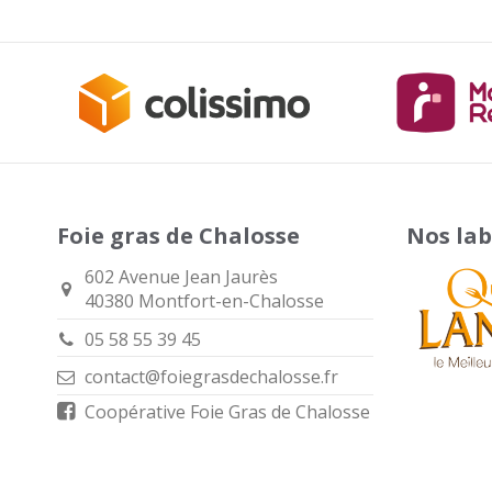
Foie gras de Chalosse
Nos lab
602 Avenue Jean Jaurès
40380 Montfort-en-Chalosse
05 58 55 39 45
contact@foiegrasdechalosse.fr
Coopérative Foie Gras de Chalosse