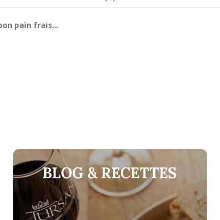
n pain frais...
BLOG & RECETTES