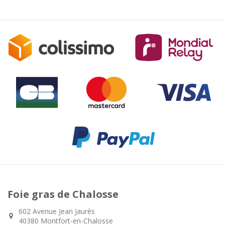
Foie gras de Chalosse
602 Avenue Jean Jaurès
40380 Montfort-en-Chalosse