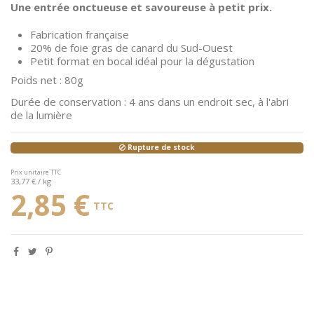
Une entrée onctueuse et savoureuse à petit prix.
Fabrication française
20% de foie gras de canard du Sud-Ouest
Petit format en bocal idéal pour la dégustation
Poids net : 80g
Durée de conservation : 4 ans dans un endroit sec, à l'abri
de la lumière
Rupture de stock
Prix unitaire TTC
33,77 € / kg
2,85 €
TTC