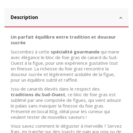
Description
Un parfait équilibre entre tradition et douceur
sucrée
Succombez à cette
spécialité gourmande
qui marie
avec élégance le bloc de foie gras de canard du Sud-
Ouest à la figue, pour une expérience gustative tout
en finesse. La richesse du foie gras rencontre la
douceur sucrée et légèrement acidulée de la figue,
pour un équilibre subtil et raffiné.
Issu de canards élevés dans le respect des
traditions du Sud-Ouest
, ce bloc de foie gras est
sublimé par une compotée de figues, qui vient adoucir
le palais sans masquer la finesse du foie gras.
Présenté en bocal 80g, idéal pour les curieux qui
veulent tester de nouvelles saveurs !
Vous savez comment le déguster à merveille ? Servez
frais, en tranche sur des toasts de pain aux noix ou de