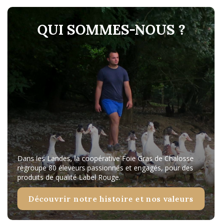
QUI SOMMES-NOUS ?
Dans les Landes, la coopérative Foie Gras de Chalosse
regroupe 80 éleveurs passionnés et engagés, pour des
produits de qualité Label Rouge.
Découvrir notre histoire et nos valeurs