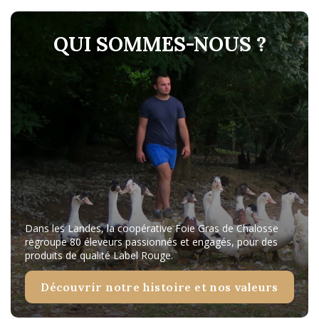
QUI SOMMES-NOUS ?
Dans les Landes, la coopérative Foie Gras de Chalosse
regroupe 80 éleveurs passionnés et engagés, pour des
produits de qualité Label Rouge.
Découvrir notre histoire et nos valeurs