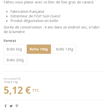
Faîtes-vous plaisir avec ce bloc de foie gras de canard.
Fabrication française
Détenteur de l'IGP Sud-Ouest
Produit dégustation en boîte
Durée de conservation : 4 ans dans un endroit sec, à l'abri
de la lumière
Format
Boîte 60g
Boîte 100g
Boîte 130g
Boîte 200g
Prix unitaire TTC
19,56 € / kg
5,12 €
TTC