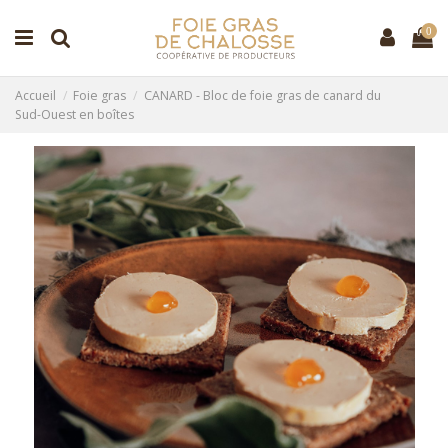
0
Accueil
Foie gras
CANARD - Bloc de foie gras de canard du
Sud-Ouest en boîtes