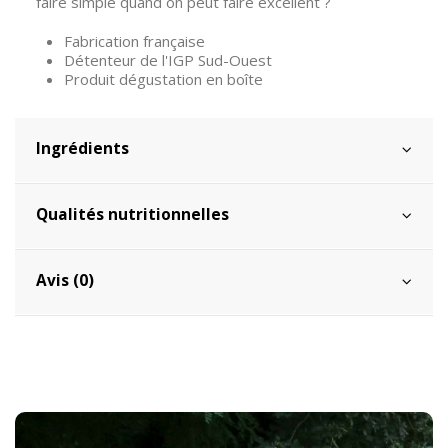
faire simple quand on peut faire excellent ?
Fabrication française
Détenteur de l'IGP Sud-Ouest
Produit dégustation en boîte
Ingrédients
Qualités nutritionnelles
Avis (0)