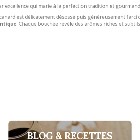
r excellence qui marie à la perfection tradition et gourmand
e canard est délicatement désossé puis généreusement farci d
ntique
. Chaque bouchée révèle des arômes riches et subti
BLOG & RECETTES