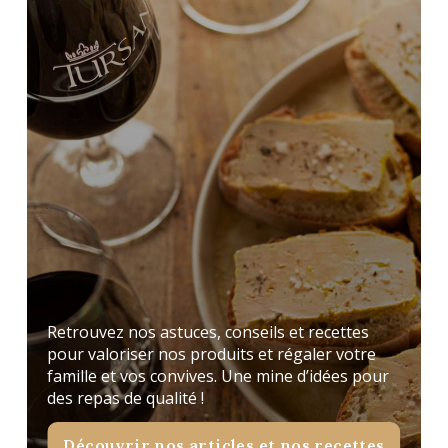
Retrouvez nos astuces, conseils et recettes
pour valoriser nos produits et régaler votre
famille et vos convives. Une mine d’idées pour
des repas de qualité !
Découvrir nos articles et nos recettes