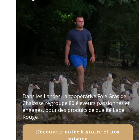
Dans les Landes, la coopérative Foie Gras de
Chalosse regroupe 80 éleveurs passionnés et
engagés, pour des produits de qualité Label
Rouge.
Découvrir notre histoire et nos
valeurs