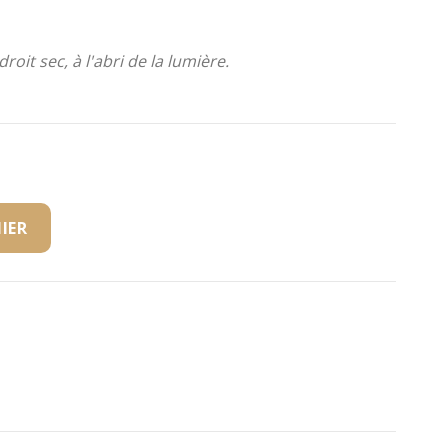
oit sec, à l'abri de la lumière.
IER