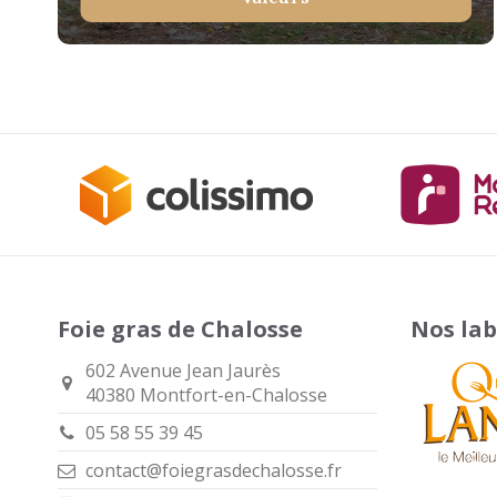
Foie gras de Chalosse
Nos lab
602 Avenue Jean Jaurès
40380 Montfort-en-Chalosse
05 58 55 39 45
contact@foiegrasdechalosse.fr