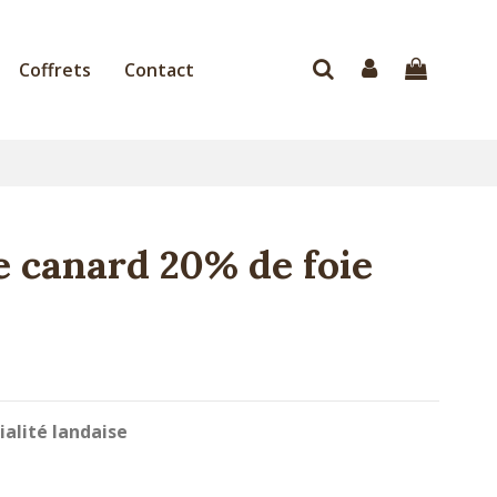
Coffrets
Contact
de canard 20% de foie
ialité landaise