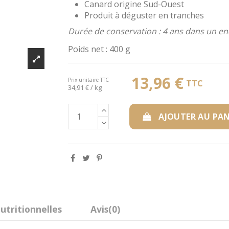
Canard origine Sud-Ouest
Produit à déguster en tranches
Durée de conservation : 4 ans dans un endr
Poids net : 400 g
13,96 €
Prix unitaire TTC
TTC
34,91 € / kg
AJOUTER AU PAN
utritionnelles
Avis
(0)