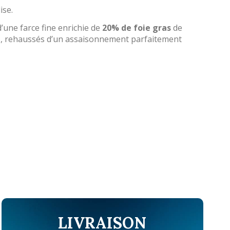
ise.
’une farce fine enrichie de
20% de foie gras
de
ls, rehaussés d’un assaisonnement parfaitement
LIVRAISON