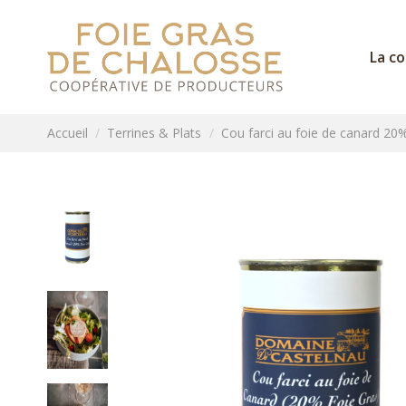
La c
Accueil
Terrines & Plats
Cou farci au foie de canard 20%