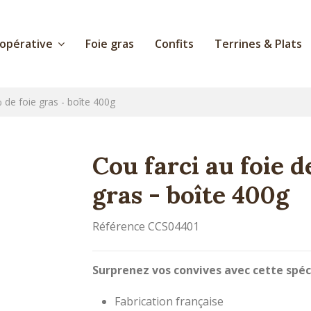
oopérative
Foie gras
Confits
Terrines & Plats
 de foie gras - boîte 400g
Cou farci au foie 
gras - boîte 400g
Référence
CCS04401
Surprenez vos convives avec cette spéc
Fabrication française