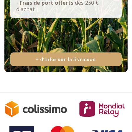
-
Frais de port offerts
dès 250 €
d'achat
+ d'infos sur la livraison