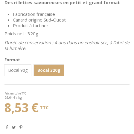
Des rillettes savoureuses en petit et grand format
Fabrication française
Canard origine Sud-Ouest
Produit à tartiner
Poids net : 320g
Durée de conservation : 4 ans dans un endroit sec, à l'abri de
la lumière.
Format
Bocal 90g
Bocal 320g
Prix unitaire TTC
26,64 € / kg
8,53 €
TTC