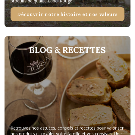
produits de qualité Label Rouge.
Découvrir notre histoire et nos valeurs
BLOG & RECETTES
Retrouvez nos astuces, conseils et recettes pour valoriser
nos produits et régaler votre famille et vos convives. Une