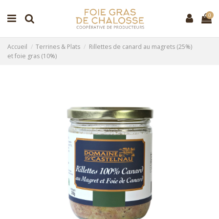
0
Accueil
Terrines & Plats
Rillettes de canard au magrets (25%)
et foie gras (10%)