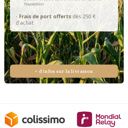
l'expédition
-
Frais de port offerts
dès 250 €
d'achat
+ d'infos sur la livraison