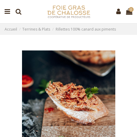
0
Accueil
Terrines & Plats
Rillettes 100% canard aux piments